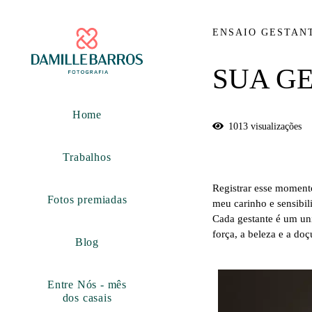
ENSAIO GESTAN
SUA G
Home
1013
visualizações
Trabalhos
Registrar esse moment
Fotos premiadas
meu carinho e sensibil
Cada gestante é um uni
força, a beleza e a do
Blog
Entre Nós - mês
dos casais