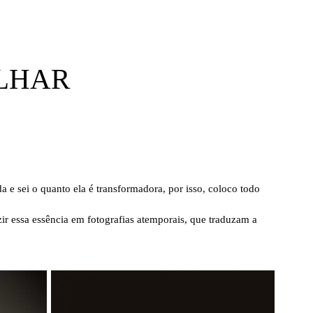
OLHAR
da e sei o quanto ela é transformadora, por isso, coloco todo
zir essa essência em fotografias atemporais, que traduzam a