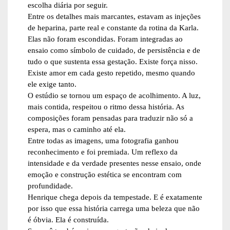
escolha diária por seguir.
Entre os detalhes mais marcantes, estavam as injeções
de heparina, parte real e constante da rotina da Karla.
Elas não foram escondidas. Foram integradas ao
ensaio como símbolo de cuidado, de persistência e de
tudo o que sustenta essa gestação. Existe força nisso.
Existe amor em cada gesto repetido, mesmo quando
ele exige tanto.
O estúdio se tornou um espaço de acolhimento. A luz,
mais contida, respeitou o ritmo dessa história. As
composições foram pensadas para traduzir não só a
espera, mas o caminho até ela.
Entre todas as imagens, uma fotografia ganhou
reconhecimento e foi premiada. Um reflexo da
intensidade e da verdade presentes nesse ensaio, onde
emoção e construção estética se encontram com
profundidade.
Henrique chega depois da tempestade. E é exatamente
por isso que essa história carrega uma beleza que não
é óbvia. Ela é construída.