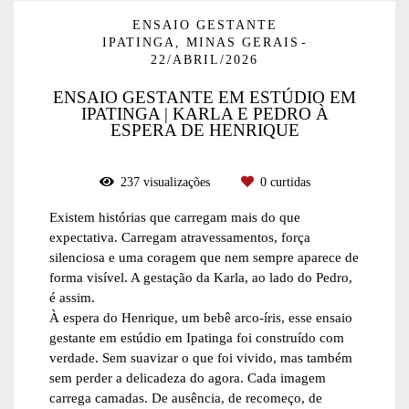
ENSAIO GESTANTE
IPATINGA, MINAS GERAIS
22/ABRIL/2026
ENSAIO GESTANTE EM ESTÚDIO EM
IPATINGA | KARLA E PEDRO À
ESPERA DE HENRIQUE
237
visualizações
0
curtidas
Existem histórias que carregam mais do que
expectativa. Carregam atravessamentos, força
silenciosa e uma coragem que nem sempre aparece de
forma visível. A gestação da Karla, ao lado do Pedro,
é assim.
À espera do Henrique, um bebê arco-íris, esse ensaio
gestante em estúdio em Ipatinga foi construído com
verdade. Sem suavizar o que foi vivido, mas também
sem perder a delicadeza do agora. Cada imagem
carrega camadas. De ausência, de recomeço, de